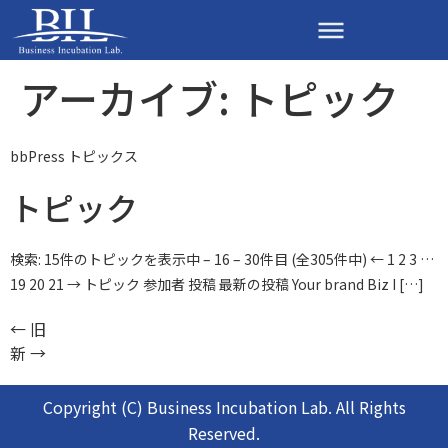
アーカイブ:
トピック
bbPress トピックス
トピック
検索: 15件のトピックを表示中 – 16 – 30件目 (全305件中) ← 1 2 3 …
19 20 21 → トピック 参加者 投稿 最新の投稿 Your brand Biz I […]
←
旧
新
→
Copyright (C) Business Incubation Lab. All Rights
Reserved.