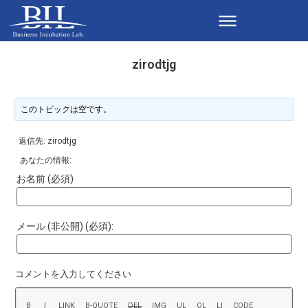
zirodtjg
このトピックは空です。
返信先: zirodtjg
あなたの情報:
お名前 (必須)
メール (非公開) (必須):