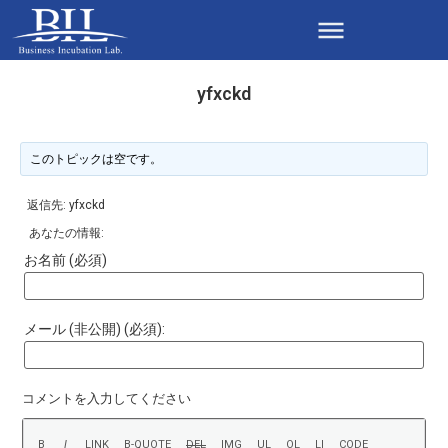
yfxckd
このトピックは空です。
返信先: yfxckd
あなたの情報:
お名前 (必須)
メール (非公開) (必須):