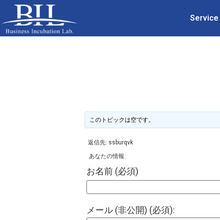
Service
このトピックは空です。
返信先: ssburqvk
あなたの情報:
お名前 (必須)
メール (非公開) (必須):