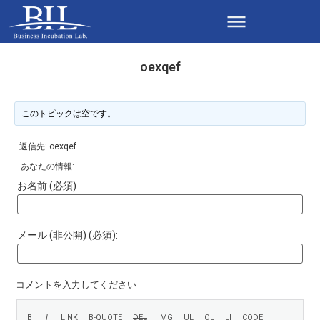
oexqef
このトピックは空です。
返信先: oexqef
あなたの情報:
お名前 (必須)
メール (非公開) (必須):