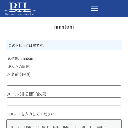
nmntom
このトピックは空です。
返信先: nmntom
あなたの情報:
お名前 (必須)
メール (非公開) (必須):