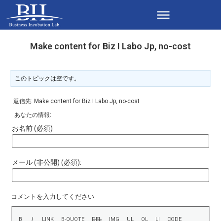
Make content for Biz I Labo Jp, no-cost
このトピックは空です。
返信先: Make content for Biz I Labo Jp, no-cost
あなたの情報:
お名前 (必須)
メール (非公開) (必須):