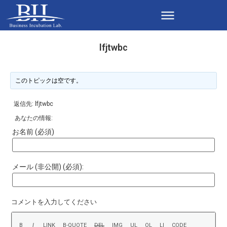
lfjtwbc
このトピックは空です。
返信先: lfjtwbc
あなたの情報:
お名前 (必須)
メール (非公開) (必須):