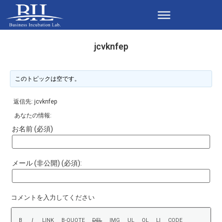
jcvknfep
このトピックは空です。
返信先: jcvknfep
あなたの情報:
お名前 (必須)
メール (非公開) (必須):