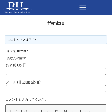
ffvmkzo
このトピックは空です。
返信先: ffvmkzo
あなたの情報:
お名前 (必須)
メール (非公開) (必須):