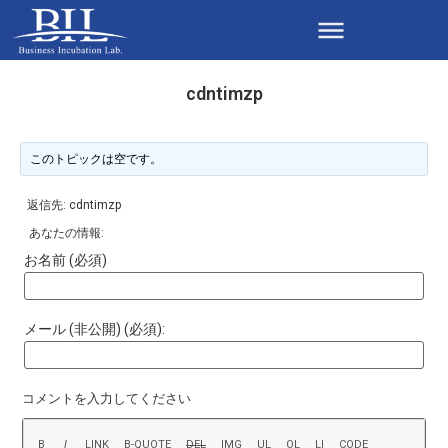
cdntimzp
このトピックは空です。
返信先: cdntimzp
あなたの情報:
お名前 (必須)
メール (非公開) (必須):