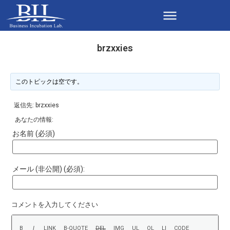
brzxxies
このトピックは空です。
返信先: brzxxies
あなたの情報:
お名前 (必須)
メール (非公開) (必須):