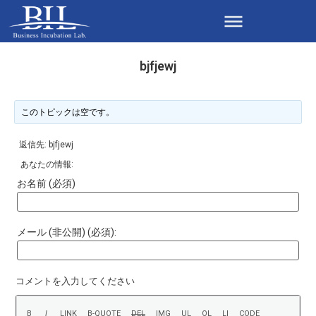
bjfjewj
このトピックは空です。
返信先: bjfjewj
あなたの情報:
お名前 (必須)
メール (非公開) (必須):